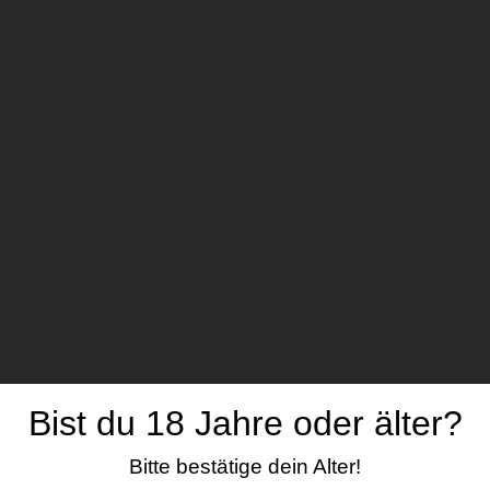
Bist du 18 Jahre oder älter?
Nikotinst?rke 0mg“
ht.
Erforderliche Felder sind mit
*
markiert
Bitte bestätige dein Alter!