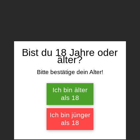
Name, E-Mail-Adresse und Website in
diesem Browser für meinen nächsten
Kommentar speichern.
Bist du 18 Jahre oder
älter?
Bitte bestätige dein Alter!
Ähnliche Produkte
Ich bin älter
als 18
Ich bin jünger
als 18