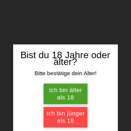
Name, E-Mail-Adresse und Website in
diesem Browser für meinen nächsten
Kommentar speichern.
Bist du 18 Jahre oder
älter?
Bitte bestätige dein Alter!
Ähnliche Produkte
Ich bin älter
als 18
Ich bin jünger
als 18