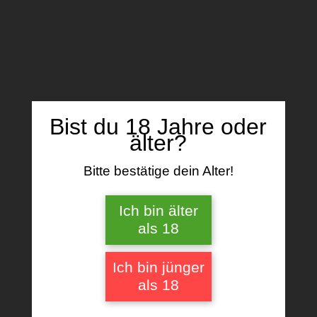
Name, E-Mail-Adresse und Website in
diesem Browser für meinen nächsten
Kommentar speichern.
Bist du 18 Jahre oder
älter?
Bitte bestätige dein Alter!
Ähnliche Produkte
Ich bin älter
als 18
Ich bin jünger
als 18