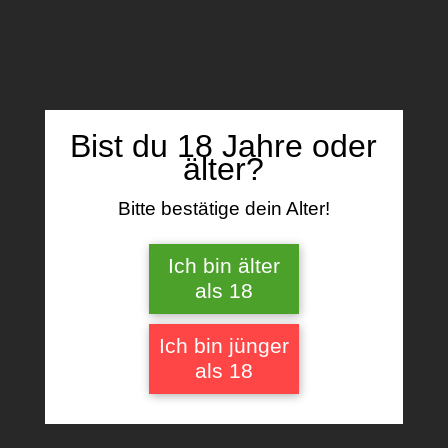
Name, E-Mail-Adresse und Website in
diesem Browser für meinen nächsten
Kommentar speichern.
Bist du 18 Jahre oder
älter?
Bitte bestätige dein Alter!
Ähnliche Produkte
Ich bin älter
als 18
Ich bin jünger
als 18